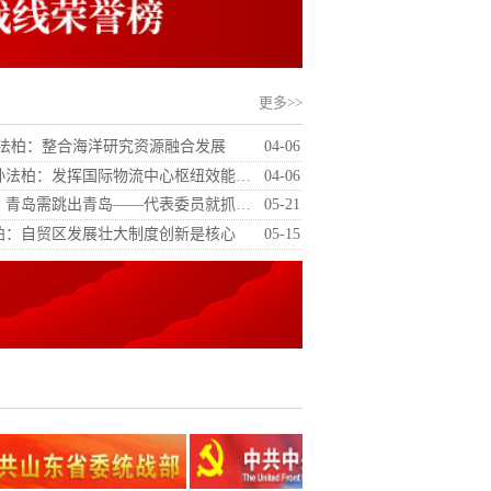
更多>>
员孙法柏：整合海洋研究资源融合发展
04-06
孙法柏：发挥国际物流中心枢纽效能…
04-06
，青岛需跳出青岛——代表委员就抓…
05-21
柏：自贸区发展壮大制度创新是核心
05-15