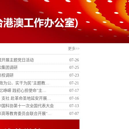
更多>>
馆开展主题党日活动
07-26
和集团调研
07-25
来校调研
07-23
政为公、实干为民”主题教…
07-21
忆峥嵘 践初心担使命”主…
07-17
支社 赴革命圣地延安开展…
07-16
中国科协第十一次全国代表大会
07-13
市高等教育委员会联合开展“…
07-07