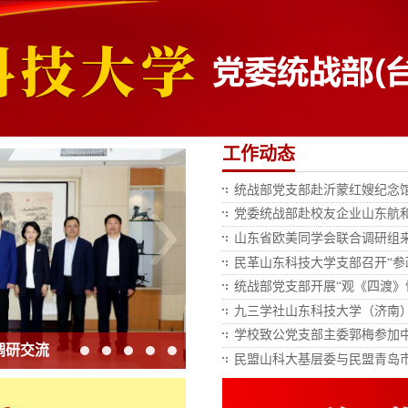
工作动态
统战部党支部赴沂蒙红嫂纪念
党委统战部赴校友企业山东航
山东省欧美同学会联合调研组
民革山东科技大学支部召开“参
统战部党支部开展“观《四渡》
九三学社山东科技大学（济南）
学校致公党支部主委郭梅参加
调研交流
民盟山科大基层委与民盟青岛